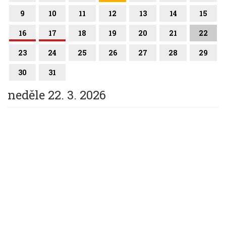
9
10
11
12
13
14
15
16
17
18
19
20
21
22
23
24
25
26
27
28
29
30
31
neděle 22. 3. 2026