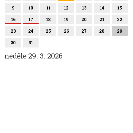
9
10
11
12
13
14
15
16
17
18
19
20
21
22
23
24
25
26
27
28
29
30
31
neděle 29. 3. 2026