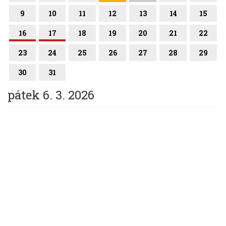
9
10
11
12
13
14
15
16
17
18
19
20
21
22
23
24
25
26
27
28
29
30
31
pátek 6. 3. 2026