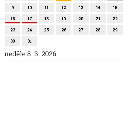
9
10
11
12
13
14
15
16
17
18
19
20
21
22
23
24
25
26
27
28
29
30
31
neděle 8. 3. 2026