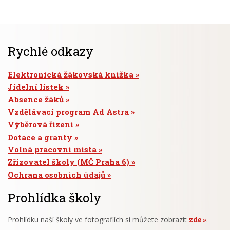
Rychlé odkazy
Elektronická žákovská knížka
Jídelní lístek
Absence žáků
Vzdělávací program Ad Astra
Výběrová řízení
Dotace a granty
Volná pracovní místa
Zřizovatel školy (MČ Praha 6)
Ochrana osobních údajů
Prohlídka školy
Prohlídku naší školy ve fotografiích si můžete zobrazit
zde
.