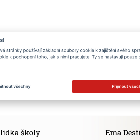
s!
é stránky používají základní soubory cookie k zajištění svého sp
kie k pochopení toho, jak s nimi pracujete. Ty se nastavují pouze
.
ítnout všechny
Přijmout všec
lídka školy
Ema Dest